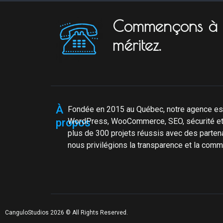
Commençons à ob
méritez.
À
Fondée en 2015 au Québec, notre agence es
propos
WordPress, WooCommerce, SEO, sécurité et
plus de 300 projets réussis avec des partena
nous privilégions la transparence et la commu
CanguloStudios 2026 © All Rights Reserved.