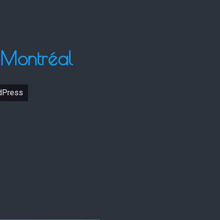
 Montréal
dPress